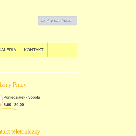
GALERIA
KONTAKT
ziny Pracy
Poniedziałek - Sobota
8:00 - 20:00
takt telefoniczny