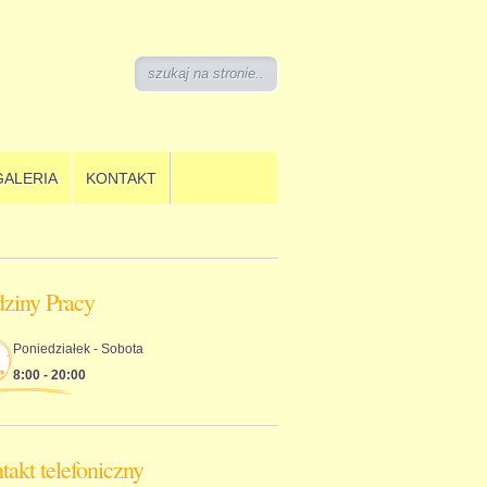
GALERIA
KONTAKT
ziny Pracy
Poniedziałek - Sobota
8:00 - 20:00
takt telefoniczny